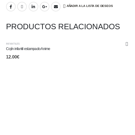
AÑADIR A LA LISTA DE DESEOS
PRODUCTOS RELACIONADOS
INFANTILES
Cojín infantil estampado Anime
12.00
€