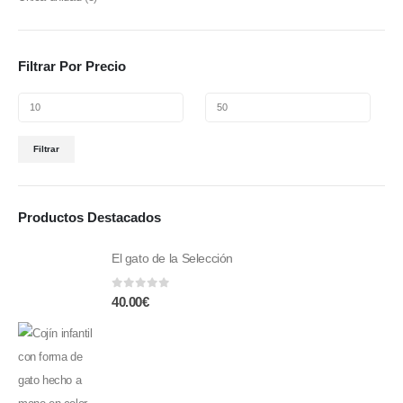
Filtrar Por Precio
Filtrar
Productos Destacados
El gato de la Selección
0
fuera de 5
40.00
€