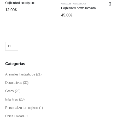
Cojín infantil scooby doo
ANIMALES FANTÁSTICOS
Cojín infantil perrito mostaza
12.00
€
45.00
€
Categorías
Animales fantásticos
(21)
Decorativos
(32)
Gatos
(26)
Infantiles
(28)
Personaliza tus cojines
(1)
Única unidad
(3)