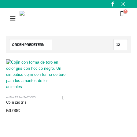
0
ANIMALES FANTÁSTICOS
Cojín toro gris
50.00
€