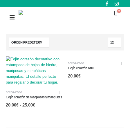
0
DECORATIVOS
Cojín corazón azul
20.00
€
DECORATIVOS
Cojín corazón de mariposas y mariquitas
20.00
€
-
25.00
€