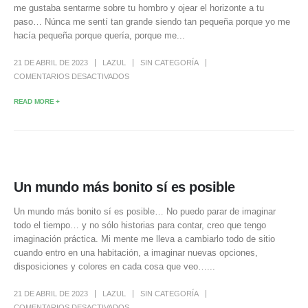
me gustaba sentarme sobre tu hombro y ojear el horizonte a tu
paso… Núnca me sentí tan grande siendo tan pequeña porque yo me
hacía pequeña porque quería, porque me...
21 DE ABRIL DE 2023
LAZUL
SIN CATEGORÍA
COMENTARIOS DESACTIVADOS
READ MORE +
Un mundo más bonito sí es posible
Un mundo más bonito sí es posible… No puedo parar de imaginar
todo el tiempo… y no sólo historias para contar, creo que tengo
imaginación práctica. Mi mente me lleva a cambiarlo todo de sitio
cuando entro en una habitación, a imaginar nuevas opciones,
disposiciones y colores en cada cosa que veo…...
21 DE ABRIL DE 2023
LAZUL
SIN CATEGORÍA
COMENTARIOS DESACTIVADOS