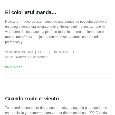
El color azul manda…
Nunca fuí mucho de azul, supongo que porque de pequeña estuve en
un colegio donde era obligatorio el uniforme azul marino, así que mi
vida fuera de las clases la pinté de todos los demás colores que el
mundo me ofrecía… rojos, naranjas, rosas y amarillos eran mis
preferidos y...
21 DE ABRIL DE 2023
LAZUL
SIN CATEGORÍA
COMENTARIOS DESACTIVADOS
READ MORE +
Cuando sople el viento…
Te acuerdas cuando te decía que me volvía pequeña para quedarme
en tu bolsillo y asomarme para ver por dónde andabas…??? Cuando