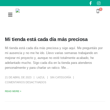
0
Mi tienda está cada día más preciosa
Mi tienda está cada día más preciosa y sigo aquí. Me preguntáis por
mi ausencia y no me he ido. Llevo varias semanas trabajando en
mejorar mi proyecto y, aunque no esté totalmente acabado, he
adelantado mucho. Sigo cada día en la tienda para atenderos
personalmente y para charlar un ratico. Me...
21 DE ABRIL DE 2023
LAZUL
SIN CATEGORÍA
COMENTARIOS DESACTIVADOS
READ MORE +