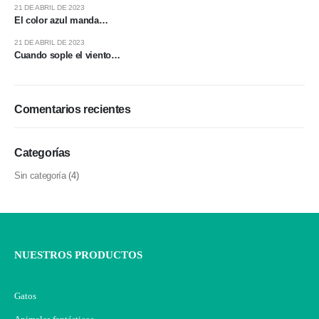
21 DE ABRIL DE 2023
El color azul manda…
21 DE ABRIL DE 2023
Cuando sople el viento…
Comentarios recientes
Categorías
Sin categoría
(4)
NUESTROS PRODUCTOS
Gatos